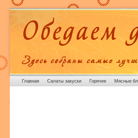
Menu
Skip to content
Главная
Салаты закуски
Горячее
Мясные б