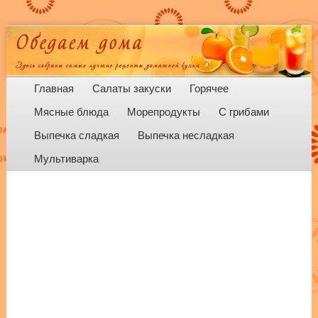
Menu
Skip to content
Главная
Салаты закуски
Горячее
Мясные блюда
Морепродукты
С грибами
Выпечка сладкая
Выпечка несладкая
Мультиварка