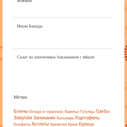
зеленью
Имам Баялды
Салат из запеченных баклажанов с яйцом
Метки
Блины
Грибы
Блюда в горшочках
Варенье
Голубцы
Закуски
Запеканки
Картофель
Кальмары
Котлеты
Курица
Конфеты
Креветки
Крем