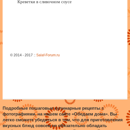
Креветки в сливочном соусе
© 2014 - 2017 ::
Salaf-Forum.ru
Подробные пошаговые кулинарные рецепты с
фотографиями, на нашем сайте «Обедаем дома». Вы
легко сможете убедиться в том, что для приготовления
вкусных блюд совсем не обязательно обладать