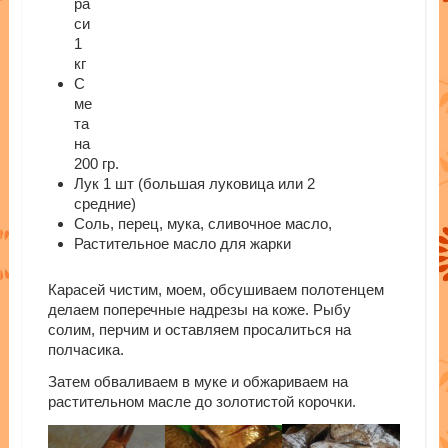
ра
си
1
кг
С
ме
та
на
200 гр.
Лук 1 шт (большая луковица или 2
средние)
Соль, перец, мука, сливочное масло,
Растительное масло для жарки
Карасей чистим, моем, обсушиваем полотенцем
делаем поперечные надрезы на коже. Рыбу
солим, перчим и оставляем просалиться на
полчасика.
Затем обваливаем в муке и обжариваем на
растительном масле до золотистой корочки.