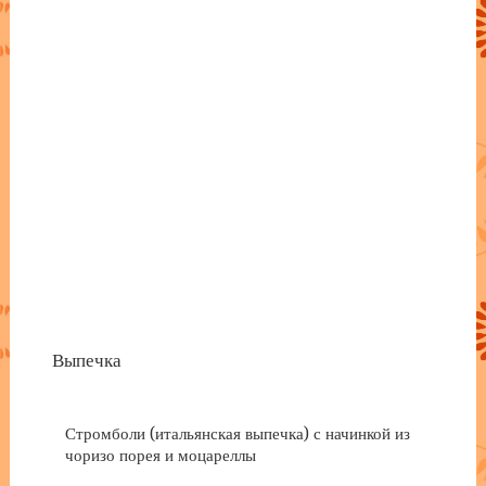
Выпечка
Стромболи (итальянская выпечка) с начинкой из
чоризо порея и моцареллы