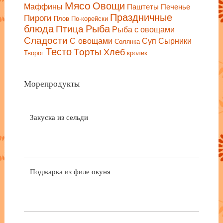
Мясо
Овощи
Маффины
Паштеты
Печенье
Праздничные
Пироги
Плов
По-корейски
блюда
Птица
Рыба
Рыба с овощами
Сладости
С овощами
Сырники
Суп
Солянка
Тесто
Торты
Хлеб
Творог
кролик
Морепродукты
Закуска из сельди
Поджарка из филе окуня