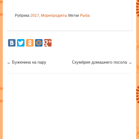
Рубрика
2017
,
Морепродукты
Метки
Рыба
Post navigation
←
Буженина на пару
Скумбрия домашнего посола
→