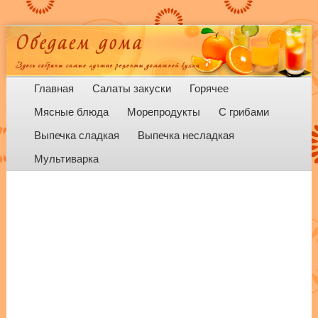
Menu
Skip to content
Главная
Салаты закуски
Горячее
Мясные блюда
Морепродукты
С грибами
Выпечка сладкая
Выпечка несладкая
Мультиварка