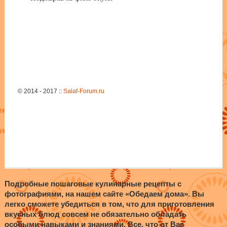
© 2014 - 2017 ::
Salaf-Forum.ru
Подробные пошаговые кулинарные рецепты с
фотографиями, на нашем сайте «Обедаем дома». Вы
легко сможете убедиться в том, что для приготовления
вкусных блюд совсем не обязательно обладать
особыми навыками и знаниями. Все, что от Вас