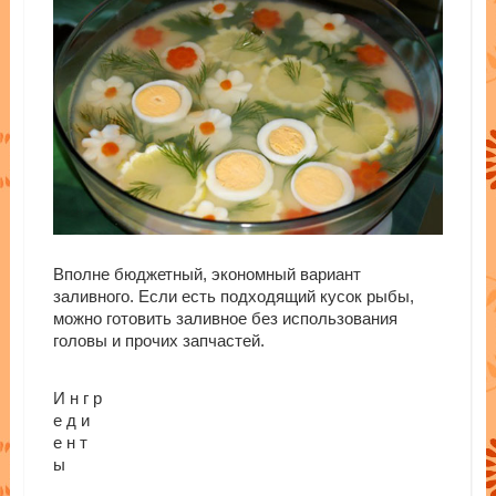
Вполне бюджетный, экономный вариант
заливного. Если есть подходящий кусок рыбы,
можно готовить заливное без использования
головы и прочих запчастей.
И н г р
е д и
е н т
ы