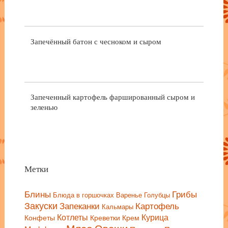
Запечённый батон с чесноком и сыром
Запеченный картофель фаршированный сыром и
зеленью
Метки
Блины
Грибы
Блюда в горшочках
Варенье
Голубцы
Закуски
Запеканки
Картофель
Кальмары
Котлеты
Курица
Конфеты
Креветки
Крем
Мясо