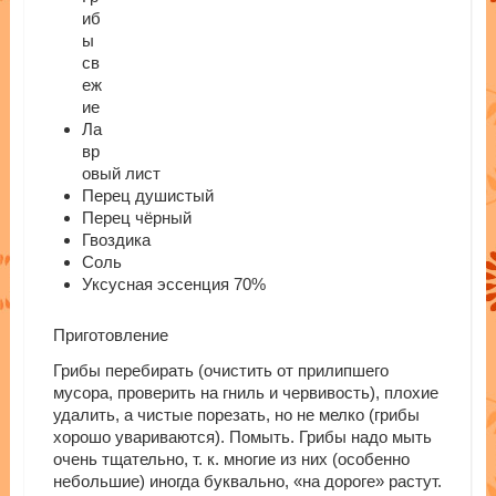
иб
ы
св
еж
ие
Ла
вр
овый лист
Перец душистый
Перец чёрный
Гвоздика
Соль
Уксусная эссенция 70%
Приготовление
Грибы перебирать (очистить от прилипшего
мусора, проверить на гниль и червивость), плохие
удалить, а чистые порезать, но не мелко (грибы
хорошо увариваются). Помыть. Грибы надо мыть
очень тщательно, т. к. многие из них (особенно
небольшие) иногда буквально, «на дороге» растут.