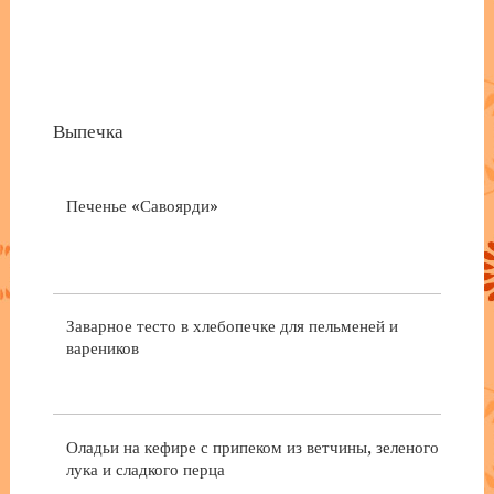
Выпечка
Печенье «Савоярди»
Заварное тесто в хлебопечке для пельменей и
вареников
Оладьи на кефире с припеком из ветчины, зеленого
лука и сладкого перца