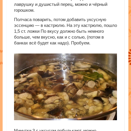
лаврушку и душистый перец, можно и чёрный
горошком.
Полчаса поварить, потом добавить уксусную
эссенцию — в кастрюлю. На эту кастрюлю, пошло
1,5 ст. ложки По вкусу должно быть немного
больше, чем вкусно, как и с солью, (потом в
банках всё будет как надо). Пробуем.
Минутки 3 с уксусом побулькают, можно