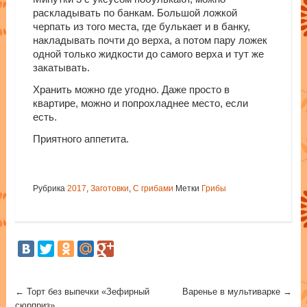
раскладывать по банкам. Большой ложкой
черпать из того места, где булькает и в банку,
накладывать почти до верха, а потом пару ложек
одной только жидкости до самого верха и тут же
закатывать.
Хранить можно где угодно. Даже просто в
квартире, можно и попрохладнее место, если
есть.
Приятного аппетита.
Рубрика
2017
,
Заготовки
,
С грибами
Метки
Грибы
Post navigation
←
Торт без выпечки «Зефирный
Варенье в мультиварке
→
сюрприз»