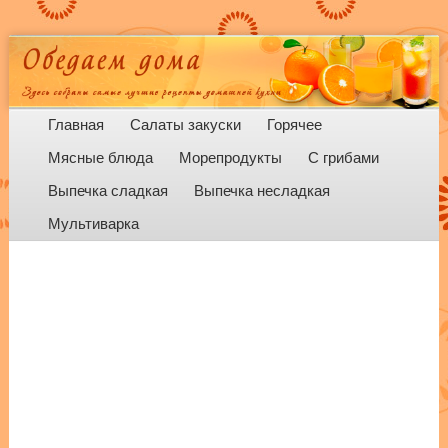
Menu
Skip to content
Главная
Салаты закуски
Горячее
Мясные блюда
Морепродукты
С грибами
Выпечка сладкая
Выпечка несладкая
Мультиварка