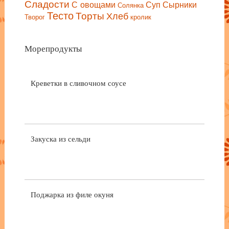
Сладости
С овощами
Сырники
Суп
Солянка
Тесто
Торты
Хлеб
Творог
кролик
Морепродукты
Креветки в сливочном соусе
Закуска из сельди
Поджарка из филе окуня