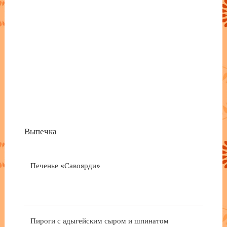
Выпечка
Печенье «Савоярди»
Пироги с адыгейским сыром и шпинатом