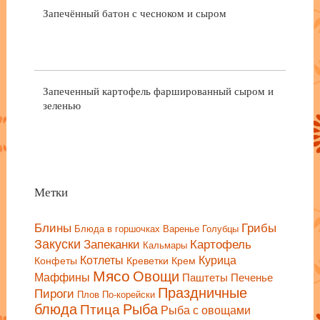
Запечённый батон с чесноком и сыром
Запеченный картофель фаршированный сыром и
зеленью
Метки
Блины
Грибы
Блюда в горшочках
Варенье
Голубцы
Закуски
Запеканки
Картофель
Кальмары
Котлеты
Курица
Конфеты
Креветки
Крем
Мясо
Овощи
Маффины
Паштеты
Печенье
Праздничные
Пироги
Плов
По-корейски
блюда
Птица
Рыба
Рыба с овощами