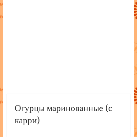
Огурцы маринованные (с
карри)