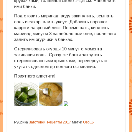
кружочками, толщиной около 1-1,5 см. Наполнить
ими банки.
Подготовить маринад: воду закипятить, всыпать
соль и сахар, влить уксус. Добавить порошок
карри и лавровый лист. Перемешать, кипятить
маринад минуты 3 на небольшом огне, после чего
залить им огурчики в банках.
Стерилизовать огурцы 10 минут с момента
закипания воды. Сразу же банки закрутить
стерилизованными крышками, перевернуть и
укутать одеялом до полного остывания.
Приятного аппетита!
Рубрика
Заготовки
,
Рецепты 2017
Метки
Овощи