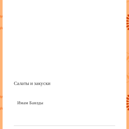
Салаты и закуски
Имам Баялды