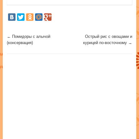
Post navigation
←
Помидоры с алычой
Острый рис с овощами и
(консервация)
курицей по-восточному
→