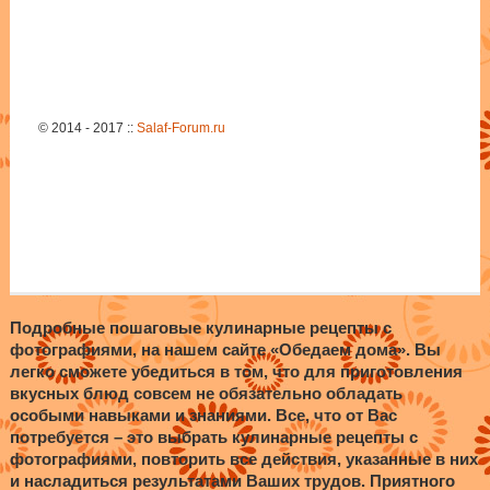
© 2014 - 2017 ::
Salaf-Forum.ru
Подробные пошаговые кулинарные рецепты с
фотографиями, на нашем сайте «Обедаем дома». Вы
легко сможете убедиться в том, что для приготовления
вкусных блюд совсем не обязательно обладать
особыми навыками и знаниями. Все, что от Вас
потребуется – это выбрать кулинарные рецепты с
фотографиями, повторить все действия, указанные в них
и насладиться результатами Ваших трудов. Приятного