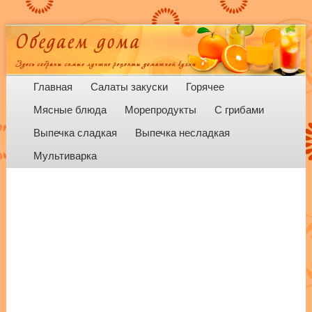
Menu
Skip to content
Главная
Салаты закуски
Горячее
Мясные блюда
Морепродукты
С грибами
Выпечка сладкая
Выпечка несладкая
Мультиварка