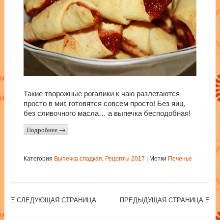
Такие творожные рогалики к чаю разлетаются
просто в миг, готовятся совсем просто! Без яиц,
без сливочного масла… а выпечка бесподобная!
Подробнее
→
Категория
Выпечка сладкая
,
Рецепты 2017
|
Метки
Печенье
Post navigation
Ξ СЛЕДУЮЩАЯ СТРАНИЦА
ПРЕДЫДУЩАЯ СТРАНИЦА Ξ