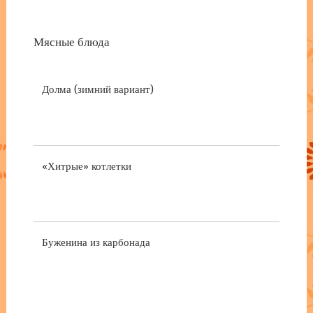
Мясные блюда
Долма (зимний вариант)
«Хитрые» котлетки
Буженина из карбонада