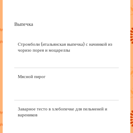
Выпечка
Стромболи (итальянская выпечка) с начинкой из
чоризо порея и моцареллы
Мясной пирог
Заварное тесто в хлебопечке для пельменей и
вареников