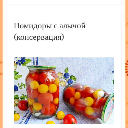
Помидоры с алычой
(консервация)