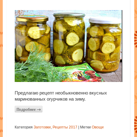
Предлагаю рецепт необыкновенно вкусных
маринованных огурчиков на зиму.
Подробнее
→
Категория
Заготовки
,
Рецепты 2017
|
Метки
Овощи