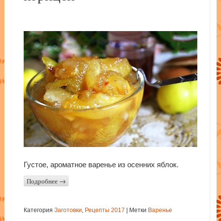
Густое, ароматное варенье из осенних яблок.
Подробнее
→
Категория
Заготовки
,
Рецепты 2017
|
Метки
Варенье