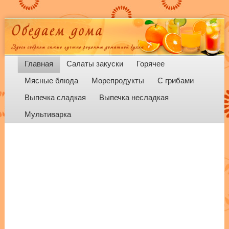
Menu
Skip to content
Главная
Салаты закуски
Горячее
Мясные блюда
Морепродукты
С грибами
Выпечка сладкая
Выпечка несладкая
Мультиварка